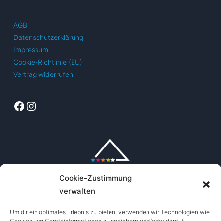
AGB
Datenschutzerklärung
Impressum
Cookie-Richtlinie (EU)
Vertrag widerrufen
Facebook
Instagram
Cookie-Zustimmung
verwalten
Um dir ein optimales Erlebnis zu bieten, verwenden wir Technologien wie
Cookies, um Geräteinformationen zu speichern und/oder darauf