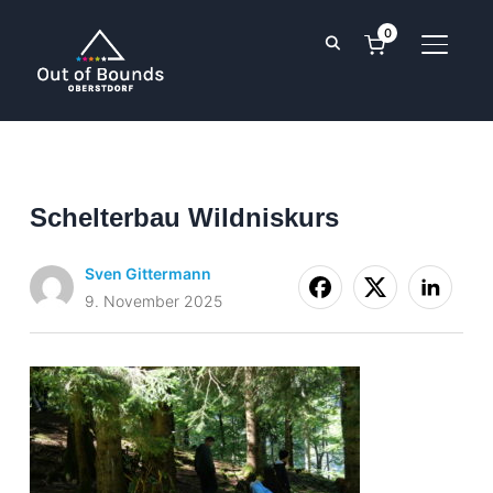
0
SEITE
Schelterbau Wildniskurs
Sven Gittermann
9. November 2025