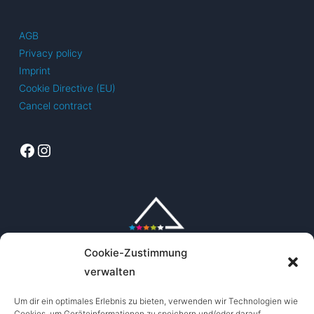
AGB
Privacy policy
Imprint
Cookie Directive (EU)
Cancel contract
Facebook
Instagram
Cookie-Zustimmung
verwalten
Um dir ein optimales Erlebnis zu bieten, verwenden wir Technologien wie
Cookies, um Geräteinformationen zu speichern und/oder darauf