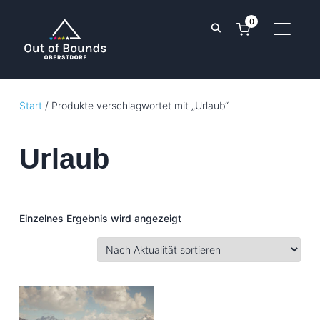
0
SEITE
Start
/ Produkte verschlagwortet mit „Urlaub“
Urlaub
Einzelnes Ergebnis wird angezeigt