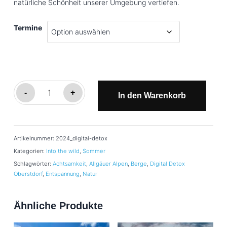
natürliche Schönheit unserer Umgebung vertiefen.
Termine
Digital
-
+
In den Warenkorb
Detox
Menge
Artikelnummer:
2024_digital-detox
Kategorien:
Into the wild
,
Sommer
Schlagwörter:
Achtsamkeit
,
Allgäuer Alpen
,
Berge
,
Digital Detox
Oberstdorf
,
Entspannung
,
Natur
Ähnliche Produkte