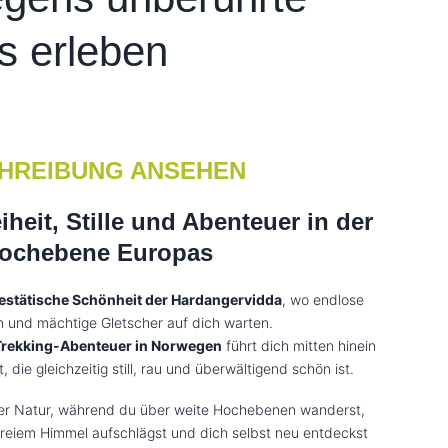
s erleben
HREIBUNG ANSEHEN
iheit, Stille und Abenteuer in der
Hochebene Europas
estätische Schönheit der Hardangervidda
, wo endlose
n und mächtige Gletscher auf dich warten.
Trekking-Abenteuer in Norwegen
führt dich mitten hinein
, die gleichzeitig still, rau und überwältigend schön ist.
 der Natur, während du über weite Hochebenen wanderst,
freiem Himmel aufschlägst und dich selbst neu entdeckst