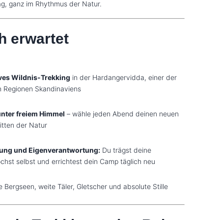
ag, ganz im Rhythmus der Natur.
h erwartet
ives Wildnis-Trekking
in der Hardangervidda, einer der
n Regionen Skandinaviens
nter freiem Himmel
– wähle jeden Abend deinen neuen
itten der Natur
ung und Eigenverantwortung:
Du trägst deine
chst selbst und errichtest dein Camp täglich neu
e Bergseen, weite Täler, Gletscher und absolute Stille