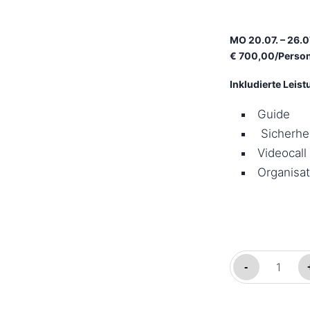
MO 20.07. – 26.
€ 700,00/Person
Inkludierte Leis
Guide
Sicherhe
Videocall
Organisat
Expedition
-
Hardangervid
–