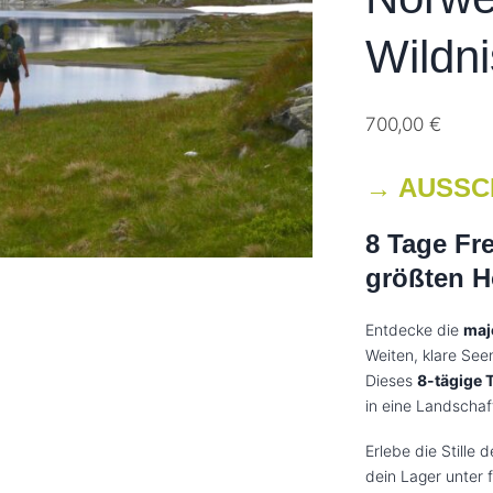
Wildni
700,00
€
→ AUSSC
8 Tage Fre
größten 
Entdecke die
maj
Weiten, klare See
Dieses
8-tägige 
in eine Landschaft
Erlebe die Stille
dein Lager unter 