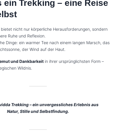
 ein Trekking – eine Reise
elbst
bietet nicht nur körperliche Herausforderungen, sondern
ere Ruhe und Reflexion.
che Dinge: ein warmer Tee nach einem langen Marsch, das
achtssonne, der Wind auf der Haut.
Demut und Dankbarkeit
in ihrer ursprünglichsten Form –
egischen Wildnis.
idda Trekking – ein unvergessliches Erlebnis aus
Natur, Stille und Selbstfindung.