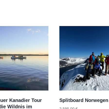
uer Kanadier Tour
Splitboard Norwegen
die Wildnis im
2.595,00
€