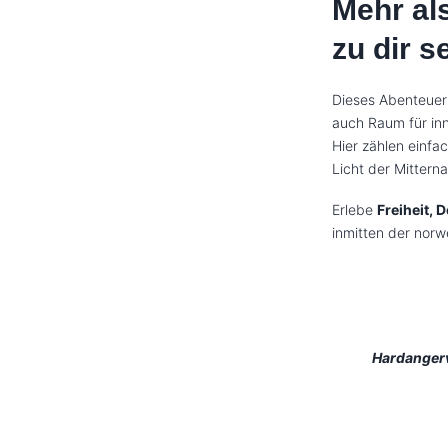
Mehr als
zu dir s
Dieses Abenteuer 
auch Raum für inn
Hier zählen einfa
Licht der Mittern
Erlebe
Freiheit, 
inmitten der norw
Hardangerv